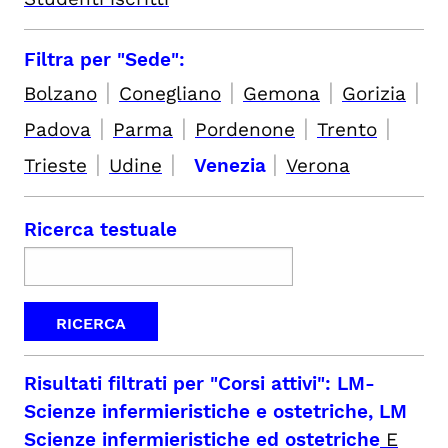
Filtra per "Sede":
|
|
|
|
Bolzano
Conegliano
Gemona
Gorizia
|
|
|
|
Padova
Parma
Pordenone
Trento
|
|
|
Trieste
Udine
Venezia
Verona
Ricerca testuale
Risultati filtrati per
"Corsi attivi": LM-
Scienze infermieristiche e ostetriche, LM
Scienze infermieristiche ed ostetriche
E