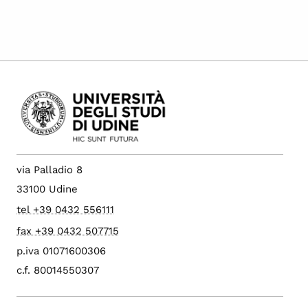
via Palladio 8
33100 Udine
tel +39 0432 556111
fax +39 0432 507715
p.iva 01071600306
c.f. 80014550307