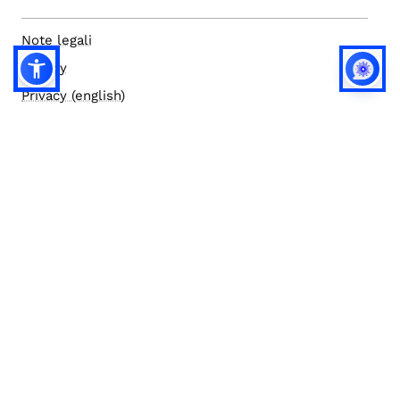
Note legali
Privacy
Privacy (english)
Policy IA
Concorsi
Bilanci
Accesso editor
Accessibilità
Social media policy