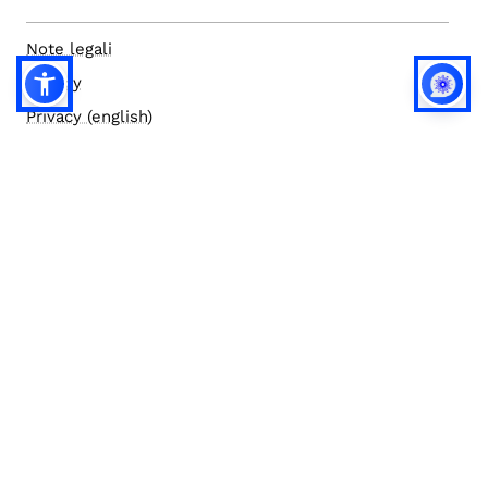
Note legali
Privacy
Privacy (english)
Policy IA
Concorsi
Bilanci
Accesso editor
Accessibilità
Social media policy