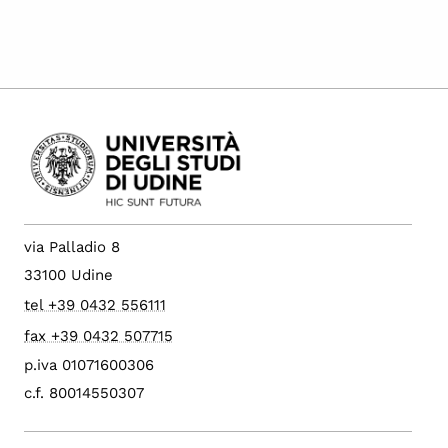
via Palladio 8
33100 Udine
tel +39 0432 556111
fax +39 0432 507715
p.iva 01071600306
c.f. 80014550307