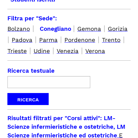
Filtra per "Sede":
|
|
|
Bolzano
Conegliano
Gemona
Gorizia
|
|
|
|
|
Padova
Parma
Pordenone
Trento
|
|
|
Trieste
Udine
Venezia
Verona
Ricerca testuale
Risultati filtrati per
"Corsi attivi": LM-
Scienze infermieristiche e ostetriche, LM
Scienze infermieristiche ed ostetriche
E