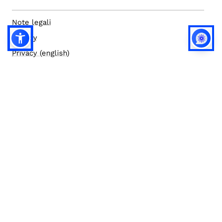
Note legali
Privacy
Privacy (english)
Policy IA
Concorsi
Bilanci
Accesso editor
Accessibilità
Social media policy