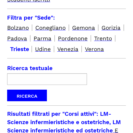
Filtra per "Sede":
|
|
|
|
Bolzano
Conegliano
Gemona
Gorizia
|
|
|
|
Padova
Parma
Pordenone
Trento
|
|
|
Trieste
Udine
Venezia
Verona
Ricerca testuale
Risultati filtrati per
"Corsi attivi": LM-
Scienze infermieristiche e ostetriche, LM
Scienze infermieristiche ed ostetriche
E