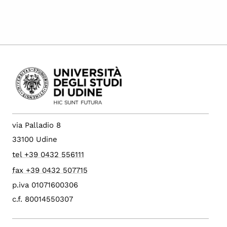
via Palladio 8
33100 Udine
tel +39 0432 556111
fax +39 0432 507715
p.iva 01071600306
c.f. 80014550307