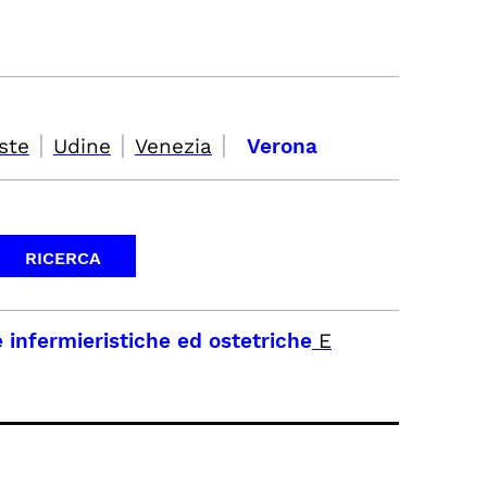
|
|
|
ste
Udine
Venezia
Verona
e infermieristiche ed ostetriche
E