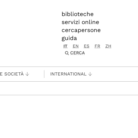
biblioteche
servizi online
cercapersone
guida
IT
EN
ES
FR
ZH
CERCA
 E SOCIETÀ
INTERNATIONAL