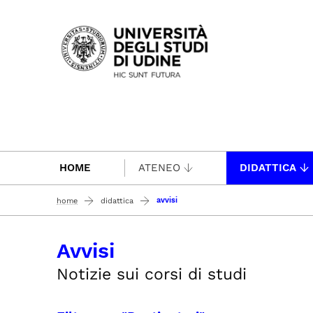
Passa al contenuto principale
HOME
ATENEO
DIDATTICA
avvisi
home
didattica
Avvisi
Notizie sui corsi di studi