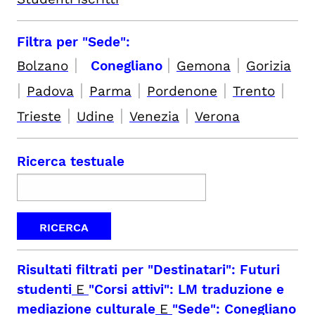
Filtra per "Sede":
|
|
|
Bolzano
Conegliano
Gemona
Gorizia
|
|
|
|
|
Padova
Parma
Pordenone
Trento
|
|
|
Trieste
Udine
Venezia
Verona
Ricerca testuale
Risultati filtrati per
"Destinatari": Futuri
studenti
E
"Corsi attivi": LM traduzione e
mediazione culturale
E
"Sede": Conegliano