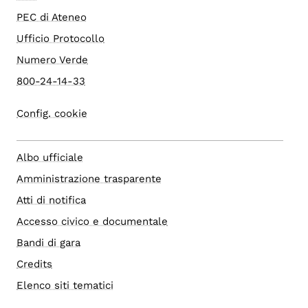
PEC di Ateneo
Ufficio Protocollo
Numero Verde
800-24-14-33
Config. cookie
Albo ufficiale
Amministrazione trasparente
Atti di notifica
Accesso civico e documentale
Bandi di gara
Credits
Elenco siti tematici