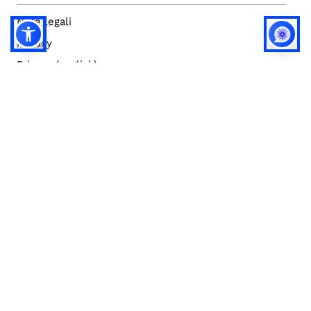
Note legali
Privacy
Privacy (english)
Policy IA
Concorsi
Bilanci
Accesso editor
Accessibilità
Social media policy