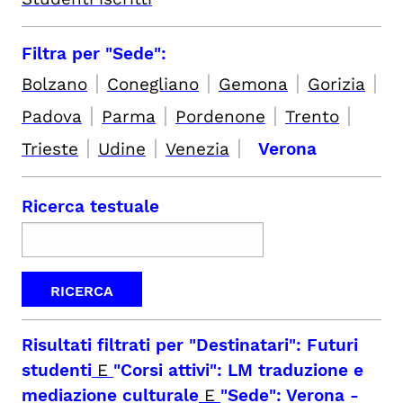
Filtra per "Sede":
|
|
|
|
Bolzano
Conegliano
Gemona
Gorizia
|
|
|
|
Padova
Parma
Pordenone
Trento
|
|
|
Trieste
Udine
Venezia
Verona
Ricerca testuale
Risultati filtrati per
"Destinatari": Futuri
studenti
E
"Corsi attivi": LM traduzione e
mediazione culturale
E
"Sede": Verona
-