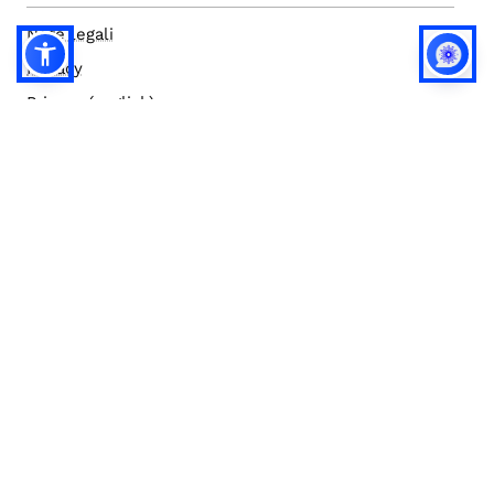
Note legali
Privacy
Privacy (english)
Policy IA
Concorsi
Bilanci
Accesso editor
Accessibilità
Social media policy