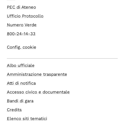
PEC di Ateneo
Ufficio Protocollo
Numero Verde
800-24-14-33
Config. cookie
Albo ufficiale
Amministrazione trasparente
Atti di notifica
Accesso civico e documentale
Bandi di gara
Credits
Elenco siti tematici