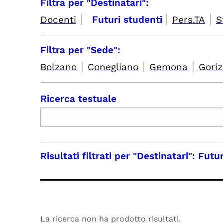
Filtra per "Destinatari":
|
|
|
Docenti
Futuri studenti
Pers.TA
S
Filtra per "Sede":
|
|
|
Bolzano
Conegliano
Gemona
Goriz
Ricerca testuale
Risultati filtrati per
"Destinatari": Futu
La ricerca non ha prodotto risultati.