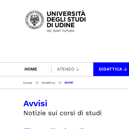
Passa al contenuto principale
HOME
ATENEO
DIDATTICA
avvisi
home
didattica
Avvisi
Notizie sui corsi di studi