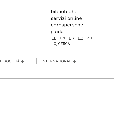
biblioteche
servizi online
cercapersone
guida
IT
EN
ES
FR
ZH
CERCA
 E SOCIETÀ
INTERNATIONAL