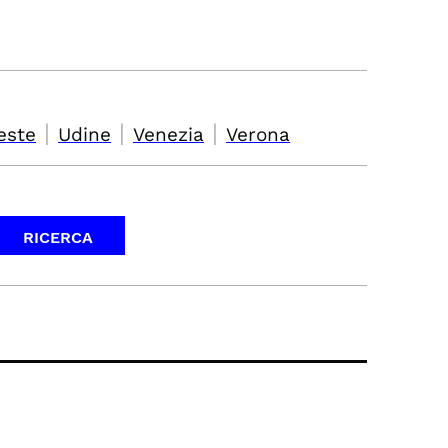
|
|
|
este
Udine
Venezia
Verona