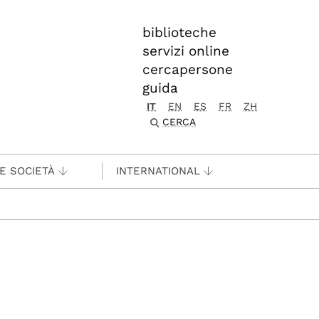
biblioteche
servizi online
cercapersone
guida
IT
EN
ES
FR
ZH
CERCA
 E SOCIETÀ
INTERNATIONAL