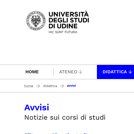
Passa al contenuto principale
HOME
ATENEO
DIDATTICA
avvisi
home
didattica
Avvisi
Notizie sui corsi di studi