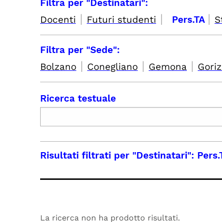
Filtra per "Destinatari":
|
|
|
Docenti
Futuri studenti
Pers.TA
S
Filtra per "Sede":
|
|
|
Bolzano
Conegliano
Gemona
Goriz
Ricerca testuale
Risultati filtrati per
"Destinatari": Pers.
La ricerca non ha prodotto risultati.