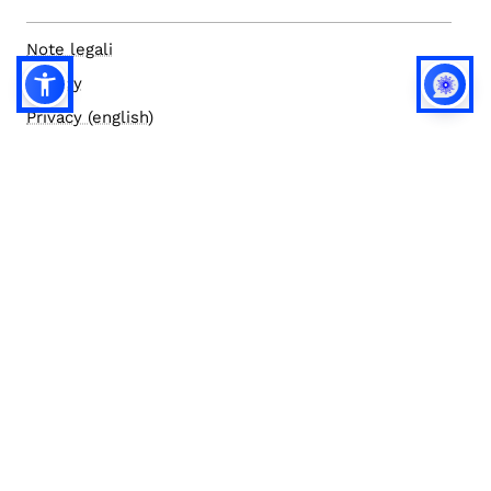
Note legali
Privacy
Privacy (english)
Policy IA
Concorsi
Bilanci
Accesso editor
Accessibilità
Social media policy