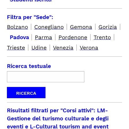
Filtra per "Sede":
|
|
|
|
Bolzano
Conegliano
Gemona
Gorizia
|
|
|
|
Padova
Parma
Pordenone
Trento
|
|
|
Trieste
Udine
Venezia
Verona
Ricerca testuale
Risultati filtrati per
"Corsi attivi": LM-
Gestione del turismo culturale e degli
eventi e L-Cultural tourism and event