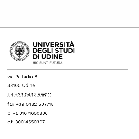
via Palladio 8
33100 Udine
tel +39 0432 556111
fax +39 0432 507715
p.iva 01071600306
c.f. 80014550307