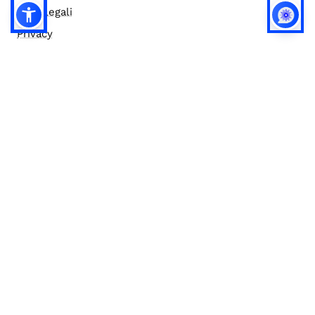
Note legali
Privacy
Privacy (english)
Policy IA
Concorsi
Bilanci
Accesso editor
Accessibilità
Social media policy