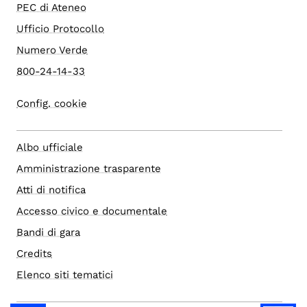
PEC di Ateneo
Ufficio Protocollo
Numero Verde
800-24-14-33
Config. cookie
Albo ufficiale
Amministrazione trasparente
Atti di notifica
Accesso civico e documentale
Bandi di gara
Credits
Elenco siti tematici