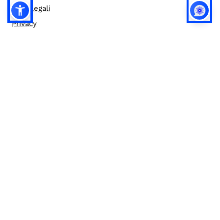
Note legali
Privacy
Privacy (english)
Policy IA
Concorsi
Bilanci
Accesso editor
Accessibilità
Social media policy