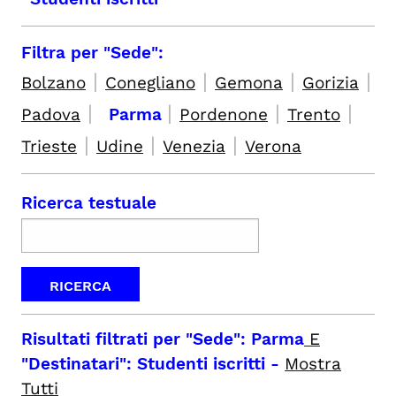
Filtra per "Sede":
|
|
|
|
Bolzano
Conegliano
Gemona
Gorizia
|
|
|
|
Padova
Parma
Pordenone
Trento
|
|
|
Trieste
Udine
Venezia
Verona
Ricerca testuale
Risultati filtrati per
"Sede": Parma
E
"Destinatari": Studenti iscritti
-
Mostra
Tutti