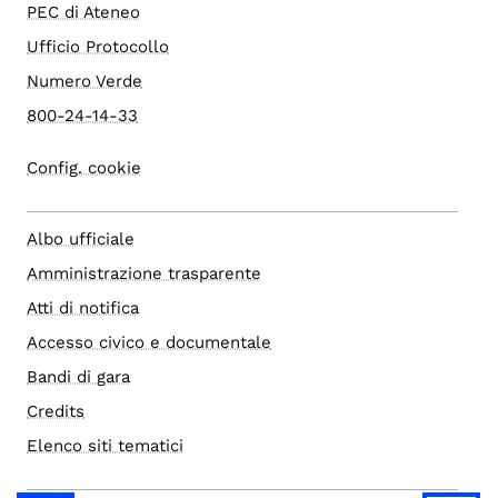
PEC di Ateneo
Ufficio Protocollo
Numero Verde
800-24-14-33
Config. cookie
Albo ufficiale
Amministrazione trasparente
Atti di notifica
Accesso civico e documentale
Bandi di gara
Credits
Elenco siti tematici