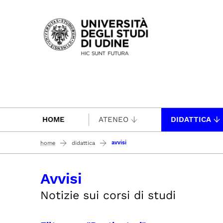
Passa al contenuto principale
HOME
ATENEO
DIDATTICA
avvisi
home
didattica
Avvisi
Notizie sui corsi di studi