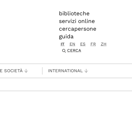
biblioteche
servizi online
cercapersone
guida
IT
EN
ES
FR
ZH
CERCA
 E SOCIETÀ
INTERNATIONAL