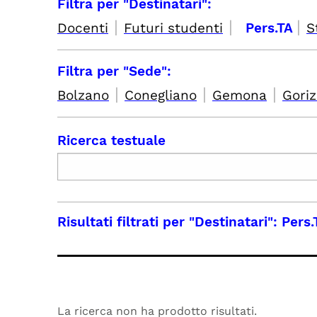
Filtra per "Destinatari":
|
|
|
Docenti
Futuri studenti
Pers.TA
S
Filtra per "Sede":
|
|
|
Bolzano
Conegliano
Gemona
Goriz
Ricerca testuale
Risultati filtrati per
"Destinatari": Pers.
La ricerca non ha prodotto risultati.