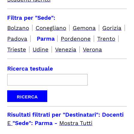
Filtra per "Sede":
|
|
|
|
Bolzano
Conegliano
Gemona
Gorizia
|
|
|
|
Padova
Parma
Pordenone
Trento
|
|
|
Trieste
Udine
Venezia
Verona
Ricerca testuale
Risultati filtrati per
"Destinatari": Docenti
E
"Sede": Parma
-
Mostra Tutti