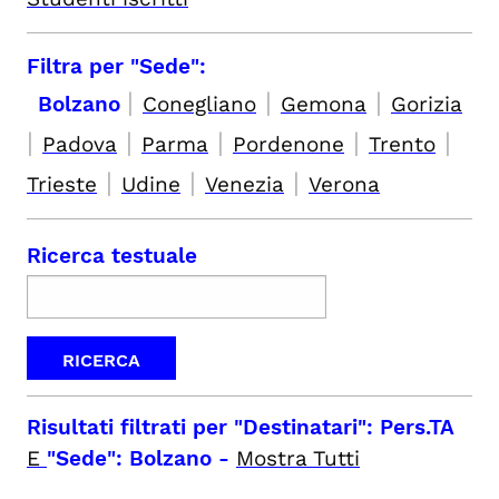
Filtra per "Sede":
|
|
|
Bolzano
Conegliano
Gemona
Gorizia
|
|
|
|
|
Padova
Parma
Pordenone
Trento
|
|
|
Trieste
Udine
Venezia
Verona
Ricerca testuale
Risultati filtrati per
"Destinatari": Pers.TA
E
"Sede": Bolzano
-
Mostra Tutti