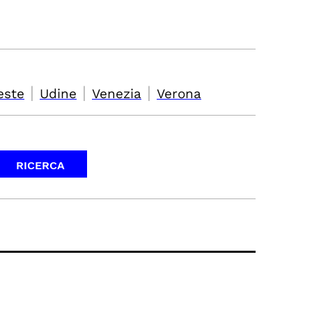
|
|
|
este
Udine
Venezia
Verona