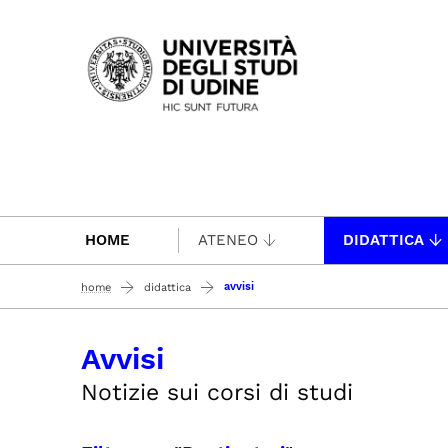
Passa al contenuto principale
HOME
ATENEO
DIDATTICA
avvisi
home
didattica
Avvisi
Notizie sui corsi di studi