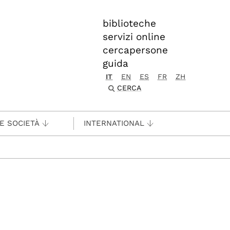
biblioteche
servizi online
cercapersone
guida
IT
EN
ES
FR
ZH
CERCA
 E SOCIETÀ
INTERNATIONAL