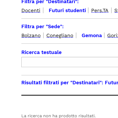
Filtra per "Destinatari":
|
|
|
Docenti
Futuri studenti
Pers.TA
S
Filtra per "Sede":
|
|
|
Bolzano
Conegliano
Gemona
Gori
Ricerca testuale
Risultati filtrati per
"Destinatari": Futu
La ricerca non ha prodotto risultati.