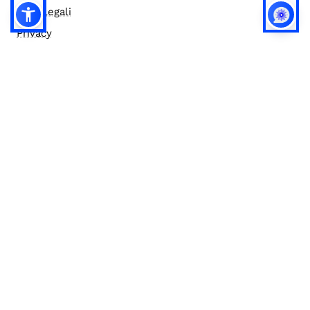
Note legali
Privacy
Privacy (english)
Policy IA
Concorsi
Bilanci
Accesso editor
Accessibilità
Social media policy