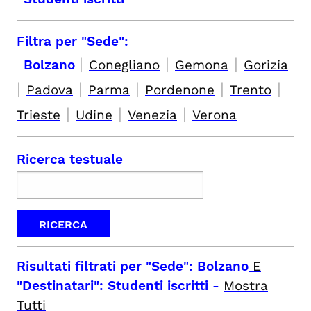
Filtra per "Sede":
|
|
|
Bolzano
Conegliano
Gemona
Gorizia
|
|
|
|
|
Padova
Parma
Pordenone
Trento
|
|
|
Trieste
Udine
Venezia
Verona
Ricerca testuale
Risultati filtrati per
"Sede": Bolzano
E
"Destinatari": Studenti iscritti
-
Mostra
Tutti