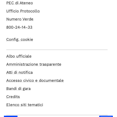
PEC di Ateneo
Ufficio Protocollo
Numero Verde
800-24-14-33
Config. cookie
Albo ufficiale
Amministrazione trasparente
Atti di notifica
Accesso civico e documentale
Bandi di gara
Credits
Elenco siti tematici