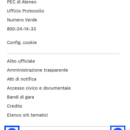
PEC di Ateneo
Ufficio Protocollo
Numero Verde
800-24-14-33
Config. cookie
Albo ufficiale
Amministrazione trasparente
Atti di notifica
Accesso civico e documentale
Bandi di gara
Credits
Elenco siti tematici