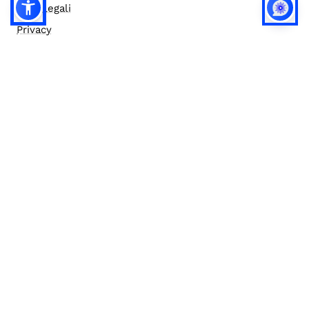
Note legali
Privacy
Privacy (english)
Policy IA
Concorsi
Bilanci
Accesso editor
Accessibilità
Social media policy