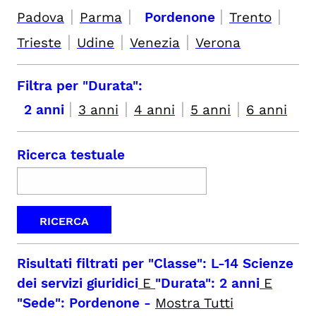
|
|
|
|
Padova
Parma
Pordenone
Trento
|
|
|
Trieste
Udine
Venezia
Verona
Filtra per "Durata":
|
|
|
|
2 anni
3 anni
4 anni
5 anni
6 anni
Ricerca testuale
Risultati filtrati per
"Classe": L-14 Scienze
dei servizi giuridici
E
"Durata": 2 anni
E
"Sede": Pordenone
-
Mostra Tutti