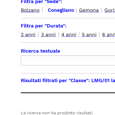
Filtra per "Sede":
|
|
|
Bolzano
Conegliano
Gemona
Gori
Filtra per "Durata":
|
|
|
|
2 anni
3 anni
4 anni
5 anni
6 ann
Ricerca testuale
Risultati filtrati per
"Classe": LMG/01 la
La ricerca non ha prodotto risultati.