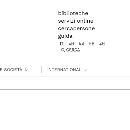
biblioteche
servizi online
cercapersone
guida
IT
EN
ES
FR
ZH
CERCA
 E SOCIETÀ
INTERNATIONAL