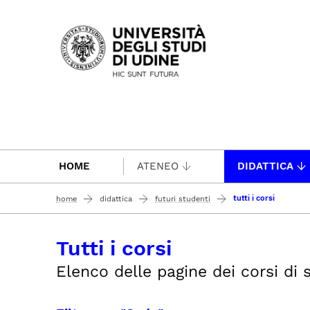
Passa al contenuto principale
HOME
ATENEO
DIDATTICA
tutti i corsi
home
didattica
futuri studenti
Tutti i corsi
Elenco delle pagine dei corsi di s