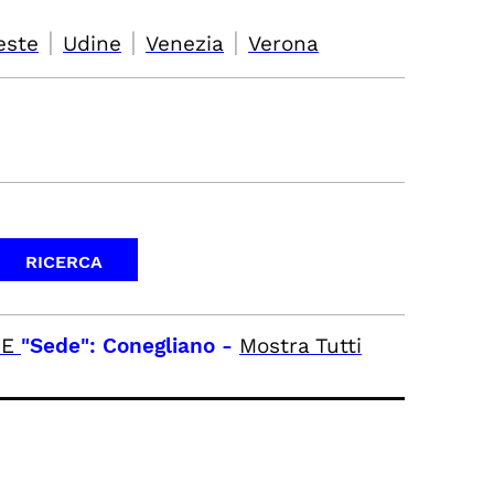
|
|
|
este
Udine
Venezia
Verona
E
"Sede": Conegliano
-
Mostra Tutti