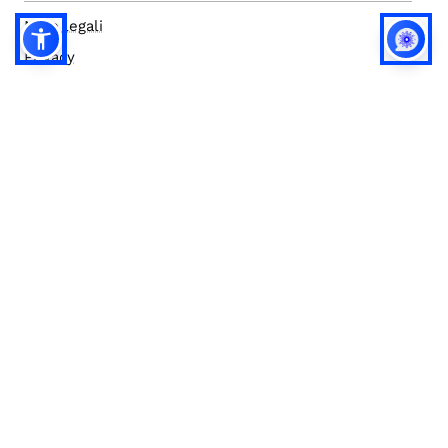
Note legali
Privacy
Privacy (english)
Policy IA
Concorsi
Bilanci
Accesso editor
Accessibilità
Social media policy