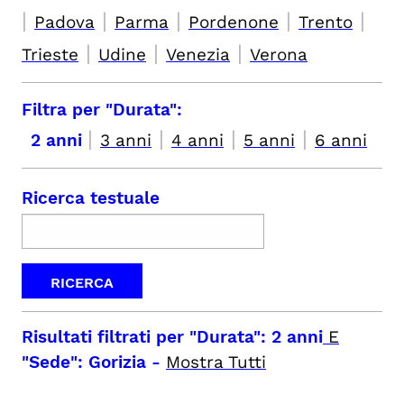
|
|
|
|
|
Padova
Parma
Pordenone
Trento
|
|
|
Trieste
Udine
Venezia
Verona
Filtra per "Durata":
|
|
|
|
2 anni
3 anni
4 anni
5 anni
6 anni
Ricerca testuale
Risultati filtrati per
"Durata": 2 anni
E
"Sede": Gorizia
-
Mostra Tutti