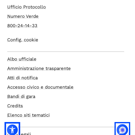
Ufficio Protocollo
Numero Verde
800-24-14-33
Config. cookie
Albo ufficiale
Amministrazione trasparente
Atti di notifica
Accesso civico e documentale
Bandi di gara
Credits
Elenco siti tematici
Note legali