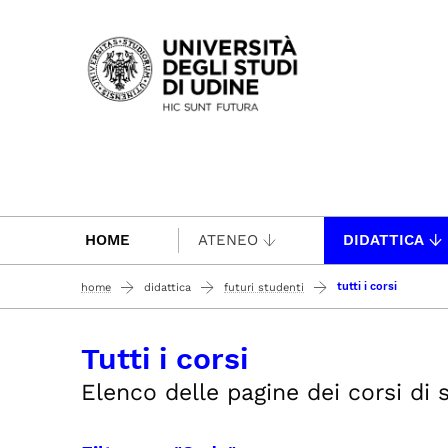
Passa al contenuto principale
HOME
ATENEO
DIDATTICA
tutti i corsi
home
didattica
futuri studenti
Tutti i corsi
Elenco delle pagine dei corsi di s