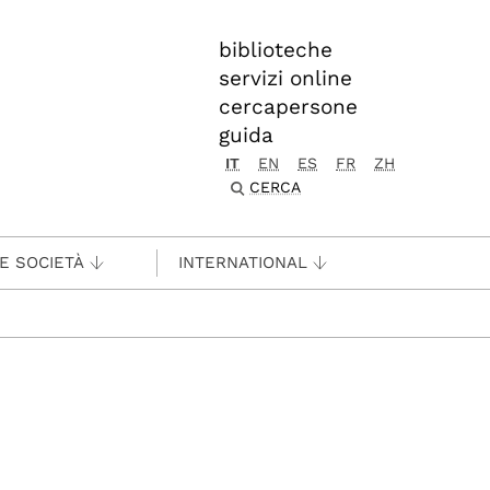
biblioteche
servizi online
cercapersone
guida
IT
EN
ES
FR
ZH
CERCA
 E SOCIETÀ
INTERNATIONAL