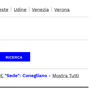
|
|
|
este
Udine
Venezia
Verona
E
"Sede": Conegliano
-
Mostra Tutti