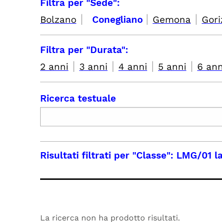
Filtra per "Sede":
|
|
|
Bolzano
Conegliano
Gemona
Gori
Filtra per "Durata":
|
|
|
|
2 anni
3 anni
4 anni
5 anni
6 ann
Ricerca testuale
Risultati filtrati per
"Classe": LMG/01 la
La ricerca non ha prodotto risultati.