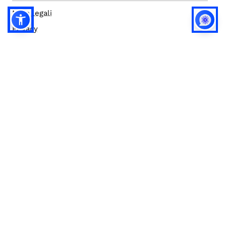
Note legali
Privacy
Privacy (english)
Policy IA
Concorsi
Bilanci
Accesso editor
Accessibilità
Social media policy