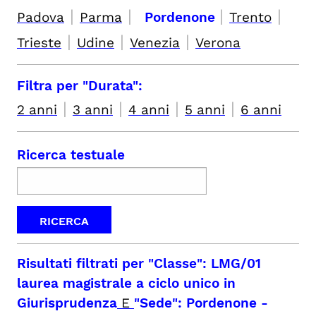
|
|
|
|
Padova
Parma
Pordenone
Trento
|
|
|
Trieste
Udine
Venezia
Verona
Filtra per "Durata":
|
|
|
|
2 anni
3 anni
4 anni
5 anni
6 anni
Ricerca testuale
Risultati filtrati per
"Classe": LMG/01
laurea magistrale a ciclo unico in
Giurisprudenza
E
"Sede": Pordenone
-