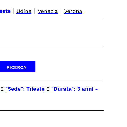
|
|
|
ieste
Udine
Venezia
Verona
E
"Sede": Trieste
E
"Durata": 3 anni
-