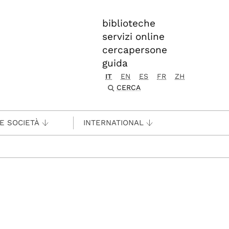
biblioteche
servizi online
cercapersone
guida
IT
EN
ES
FR
ZH
CERCA
 E SOCIETÀ
INTERNATIONAL