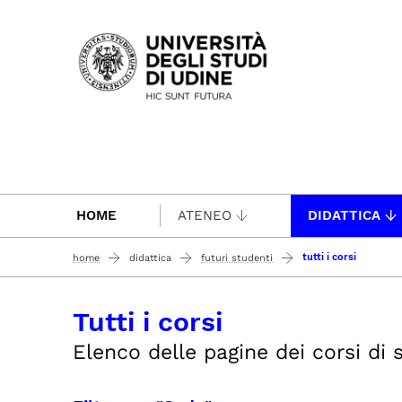
Passa al contenuto principale
HOME
ATENEO
DIDATTICA
tutti i corsi
home
didattica
futuri studenti
Tutti i corsi
Elenco delle pagine dei corsi di s