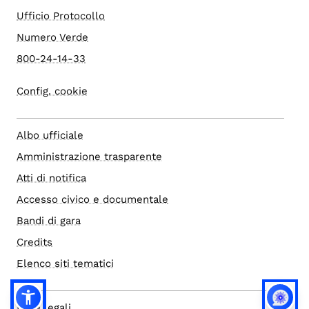
Ufficio Protocollo
Numero Verde
800-24-14-33
Config. cookie
Albo ufficiale
Amministrazione trasparente
Atti di notifica
Accesso civico e documentale
Bandi di gara
Credits
Elenco siti tematici
Note legali