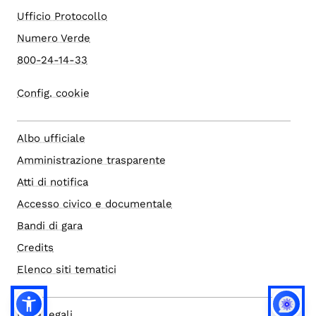
Ufficio Protocollo
Numero Verde
800-24-14-33
Config. cookie
Albo ufficiale
Amministrazione trasparente
Atti di notifica
Accesso civico e documentale
Bandi di gara
Credits
Elenco siti tematici
Note legali