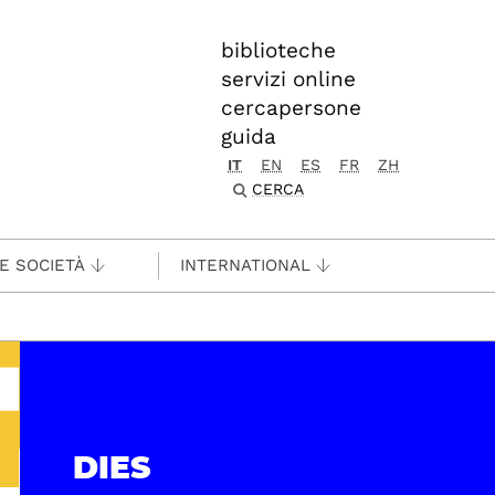
biblioteche
servizi online
cercapersone
guida
IT
EN
ES
FR
ZH
CERCA
 E SOCIETÀ
INTERNATIONAL
DIES