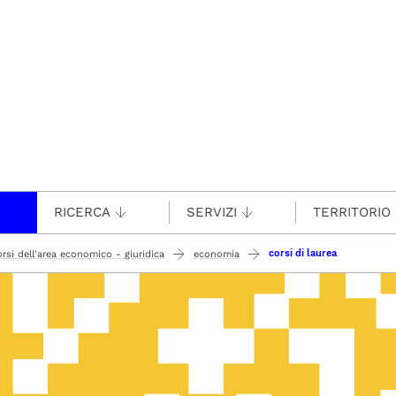
RICERCA
SERVIZI
TERRITORIO
corsi di laurea
orsi dell'area economico - giuridica
economia