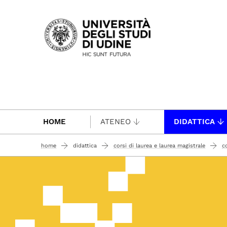
Passa al contenuto principale
HOME
ATENEO
DIDATTICA
home
didattica
corsi di laurea e laurea magistrale
c