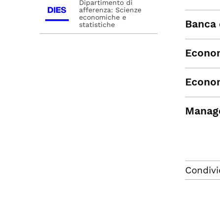
Dipartimento di
afferenza: Scienze
economiche e
Banca 
statistiche
Econom
Econo
Manage
Condivi