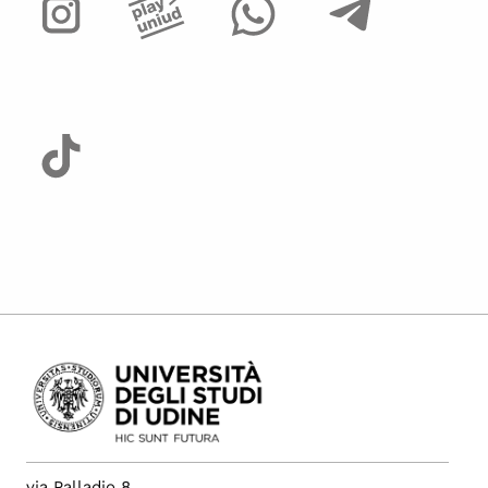
via Palladio 8