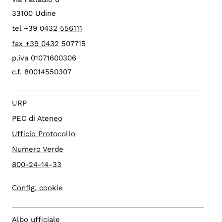
33100 Udine
tel +39 0432 556111
fax +39 0432 507715
p.iva 01071600306
c.f. 80014550307
URP
PEC di Ateneo
Ufficio Protocollo
Numero Verde
800-24-14-33
Config. cookie
Albo ufficiale