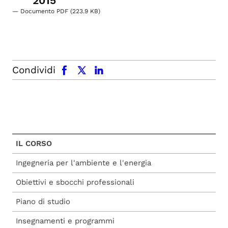
2015
— Documento PDF (223.9 KB)
facebook
x.com
linkedin
Condividi
IL CORSO
Ingegneria per l'ambiente e l'energia
Obiettivi e sbocchi professionali
Piano di studio
Insegnamenti e programmi