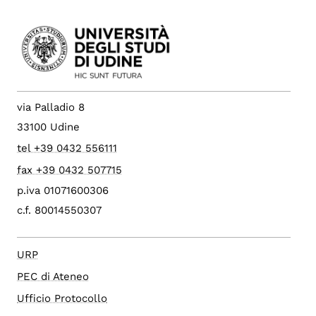
via Palladio 8
33100 Udine
tel +39 0432 556111
fax +39 0432 507715
p.iva 01071600306
c.f. 80014550307
URP
PEC di Ateneo
Ufficio Protocollo