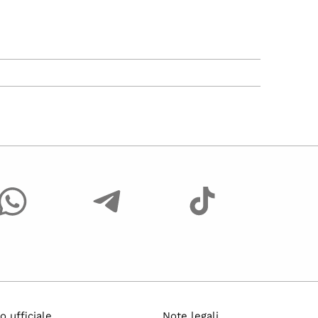
o ufficiale
Note legali