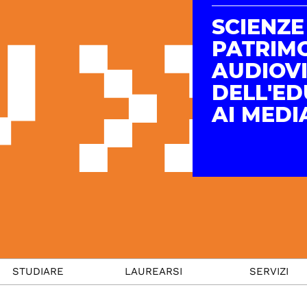
SCIENZE
PATRIM
AUDIOVI
DELL'E
AI MEDI
STUDIARE
LAUREARSI
SERVIZI