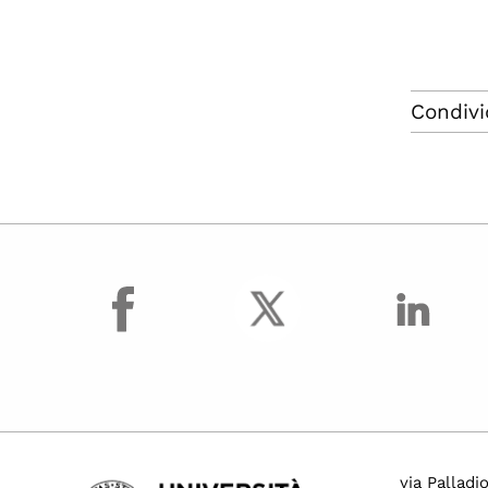
Condivi
facebook
via Palladi