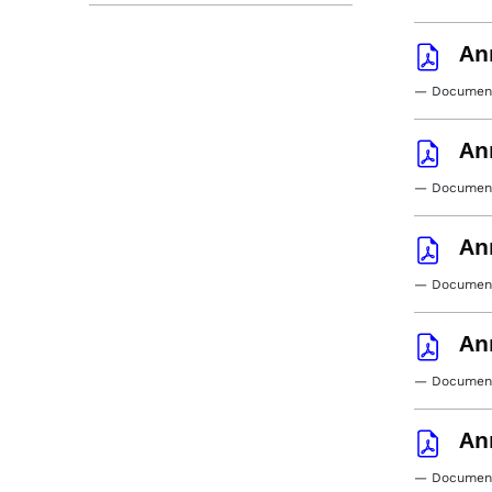
An
— Document
An
— Document
An
— Document
An
— Document
An
— Document