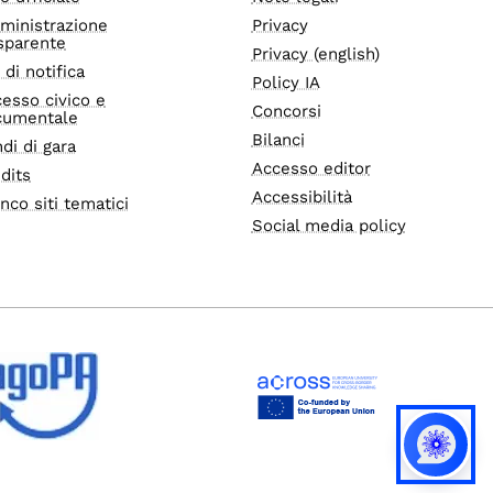
ministrazione
Privacy
sparente
Privacy (english)
i di notifica
Policy IA
esso civico e
Concorsi
cumentale
Bilanci
di di gara
Accesso editor
dits
Accessibilità
nco siti tematici
Social media policy