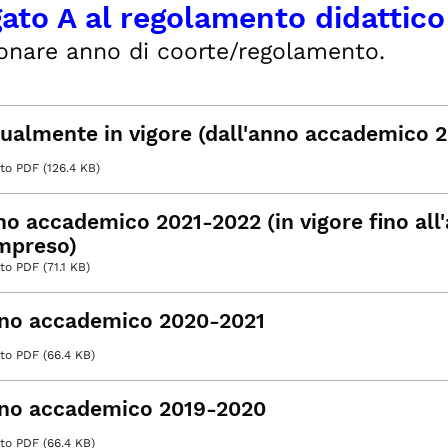
gato A al regolamento didattico
onare anno di coorte/regolamento.
tualmente in vigore (dall'anno accademico 
o PDF (126.4 KB)
o accademico 2021-2022 (in vigore fino all
mpreso)
 PDF (71.1 KB)
no accademico 2020-2021
o PDF (66.4 KB)
no accademico 2019-2020
o PDF (66.4 KB)