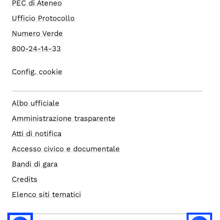
PEC di Ateneo
Ufficio Protocollo
Numero Verde
800-24-14-33
Config. cookie
Albo ufficiale
Amministrazione trasparente
Atti di notifica
Accesso civico e documentale
Bandi di gara
Credits
Elenco siti tematici