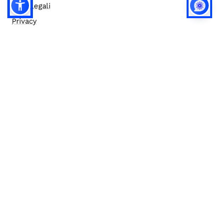
Note legali
Privacy
Privacy (english)
Policy IA
Concorsi
Bilanci
Accesso editor
Accessibilità
Social media policy