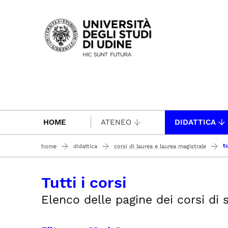
Passa al contenuto principale
HOME
ATENEO
DIDATTICA
tu
home
didattica
corsi di laurea e laurea magistrale
Tutti i corsi
Elenco delle pagine dei corsi di st