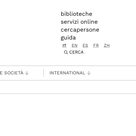
biblioteche
servizi online
cercapersone
guida
IT
EN
ES
FR
ZH
CERCA
 E SOCIETÀ
INTERNATIONAL