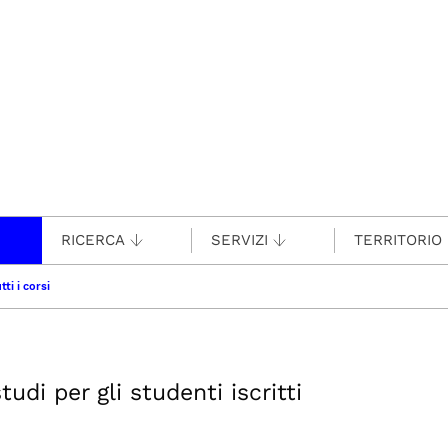
RICERCA
SERVIZI
TERRITORIO
tti i corsi
udi per gli studenti iscritti