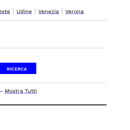
|
|
|
este
Udine
Venezia
Verona
-
Mostra Tutti