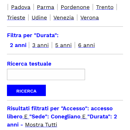
|
|
|
|
|
Padova
Parma
Pordenone
Trento
|
|
|
Trieste
Udine
Venezia
Verona
Filtra per "Durata":
|
|
|
2 anni
3 anni
5 anni
6 anni
Ricerca testuale
Risultati filtrati per
"Accesso": accesso
libero
E
"Sede": Conegliano
E
"Durata": 2
anni
-
Mostra Tutti