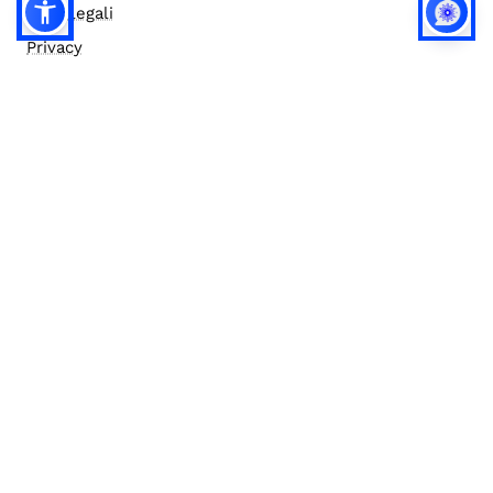
Note legali
Privacy
Privacy (english)
Policy IA
Concorsi
Bilanci
Accesso editor
Accessibilità
Social media policy