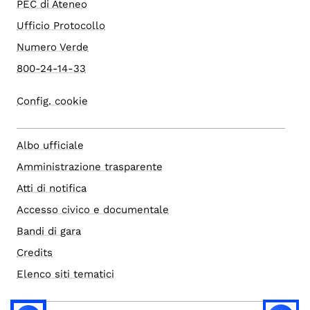
PEC di Ateneo
Ufficio Protocollo
Numero Verde
800-24-14-33
Config. cookie
Albo ufficiale
Amministrazione trasparente
Atti di notifica
Accesso civico e documentale
Bandi di gara
Credits
Elenco siti tematici