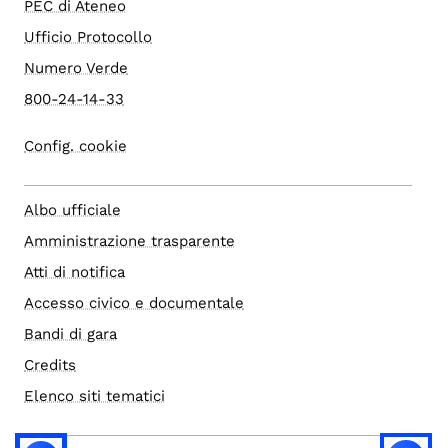
PEC di Ateneo
Ufficio Protocollo
Numero Verde
800-24-14-33
Config. cookie
Albo ufficiale
Amministrazione trasparente
Atti di notifica
Accesso civico e documentale
Bandi di gara
Credits
Elenco siti tematici