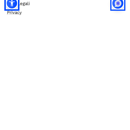
Note legali
Privacy
Privacy (english)
Policy IA
Concorsi
Bilanci
Accesso editor
Accessibilità
Social media policy