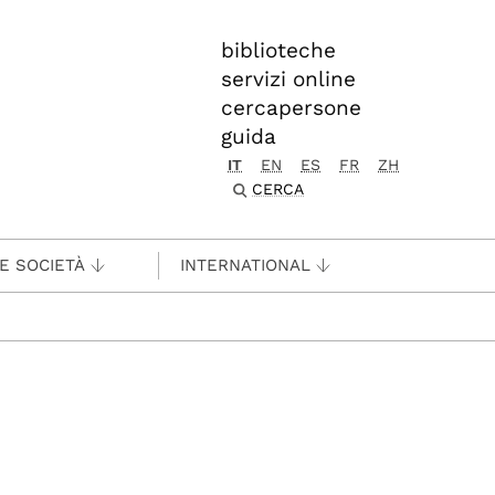
biblioteche
servizi online
cercapersone
guida
IT
EN
ES
FR
ZH
CERCA
 E SOCIETÀ
INTERNATIONAL