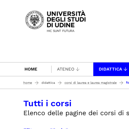
Passa al contenuto principale
HOME
ATENEO
DIDATTICA
tu
home
didattica
corsi di laurea e laurea magistrale
Tutti i corsi
Elenco delle pagine dei corsi di st