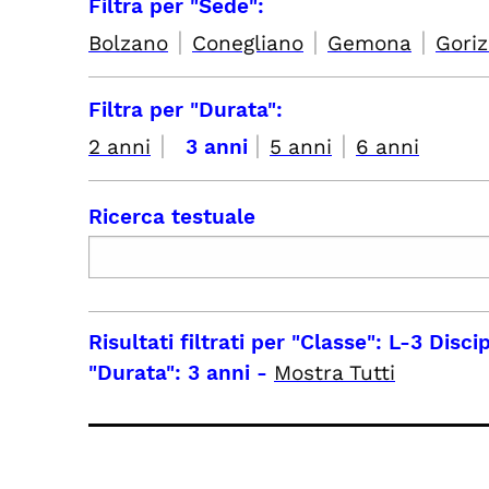
Filtra per "Sede":
|
|
|
Bolzano
Conegliano
Gemona
Goriz
Filtra per "Durata":
|
|
|
2 anni
3 anni
5 anni
6 anni
Ricerca testuale
Risultati filtrati per
"Classe": L-3 Discip
"Durata": 3 anni
-
Mostra Tutti