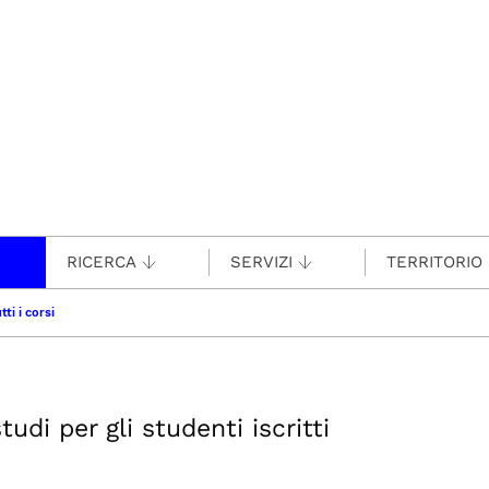
RICERCA
SERVIZI
TERRITORIO
tti i corsi
udi per gli studenti iscritti