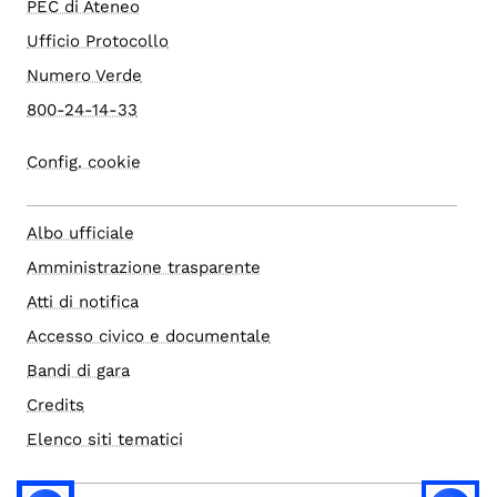
PEC di Ateneo
Ufficio Protocollo
Numero Verde
800-24-14-33
Config. cookie
Albo ufficiale
Amministrazione trasparente
Atti di notifica
Accesso civico e documentale
Bandi di gara
Credits
Elenco siti tematici