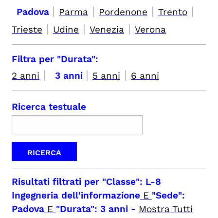
|
|
|
|
Padova
Parma
Pordenone
Trento
|
|
|
Trieste
Udine
Venezia
Verona
Filtra per "Durata":
|
|
|
2 anni
3 anni
5 anni
6 anni
Ricerca testuale
Risultati filtrati per
"Classe": L-8
Ingegneria dell'informazione
E
"Sede":
Padova
E
"Durata": 3 anni
-
Mostra Tutti