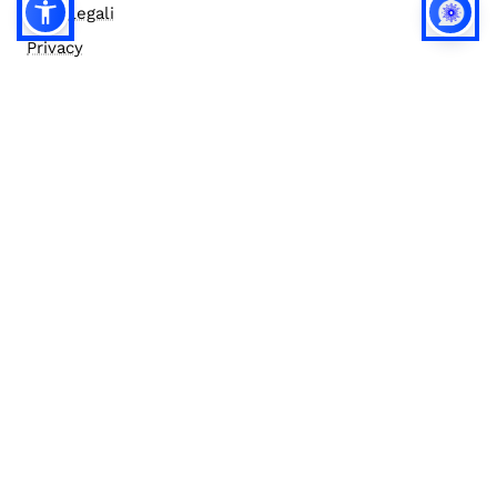
Note legali
Privacy
Privacy (english)
Policy IA
Concorsi
Bilanci
Accesso editor
Accessibilità
Social media policy