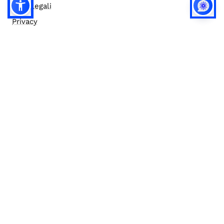
Note legali
Privacy
Privacy (english)
Policy IA
Concorsi
Bilanci
Accesso editor
Accessibilità
Social media policy