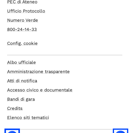
PEC di Ateneo
Ufficio Protocollo
Numero Verde
800-24-14-33
Config. cookie
Albo ufficiale
Amministrazione trasparente
Atti di notifica
Accesso civico e documentale
Bandi di gara
Credits
Elenco siti tematici