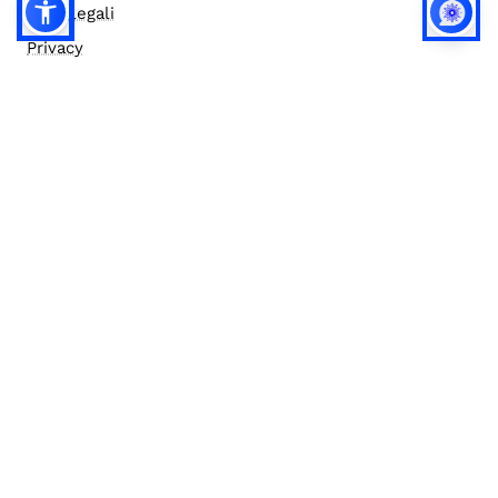
Note legali
Privacy
Privacy (english)
Policy IA
Concorsi
Bilanci
Accesso editor
Accessibilità
Social media policy