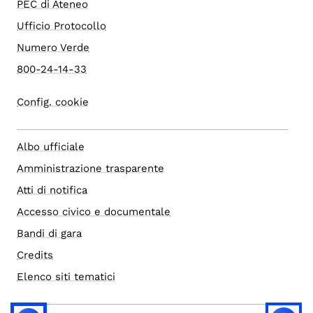
PEC di Ateneo
Ufficio Protocollo
Numero Verde
800-24-14-33
Config. cookie
Albo ufficiale
Amministrazione trasparente
Atti di notifica
Accesso civico e documentale
Bandi di gara
Credits
Elenco siti tematici