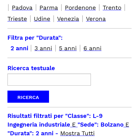
|
|
|
|
|
Padova
Parma
Pordenone
Trento
|
|
|
Trieste
Udine
Venezia
Verona
Filtra per "Durata":
|
|
|
2 anni
3 anni
5 anni
6 anni
Ricerca testuale
Risultati filtrati per
"Classe": L-9
Ingegneria industriale
E
"Sede": Bolzano
E
"Durata": 2 anni
-
Mostra Tutti