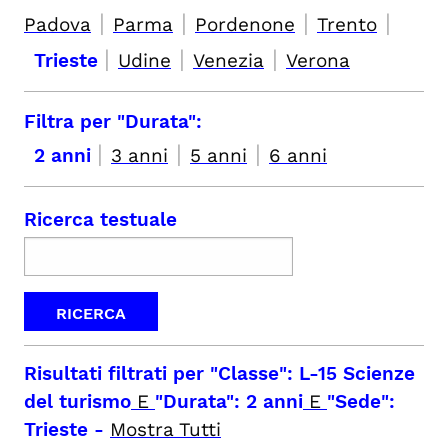
|
|
|
|
Padova
Parma
Pordenone
Trento
|
|
|
Trieste
Udine
Venezia
Verona
Filtra per "Durata":
|
|
|
2 anni
3 anni
5 anni
6 anni
Ricerca testuale
Risultati filtrati per
"Classe": L-15 Scienze
del turismo
E
"Durata": 2 anni
E
"Sede":
Trieste
-
Mostra Tutti