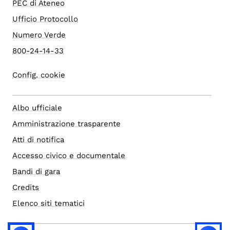
PEC di Ateneo
Ufficio Protocollo
Numero Verde
800-24-14-33
Config. cookie
Albo ufficiale
Amministrazione trasparente
Atti di notifica
Accesso civico e documentale
Bandi di gara
Credits
Elenco siti tematici