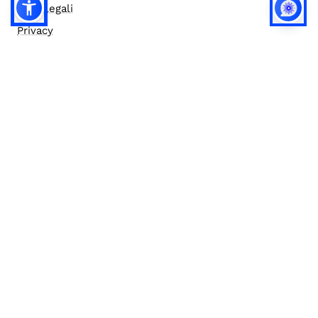
Note legali
Privacy
Privacy (english)
Policy IA
Concorsi
Bilanci
Accesso editor
Accessibilità
Social media policy