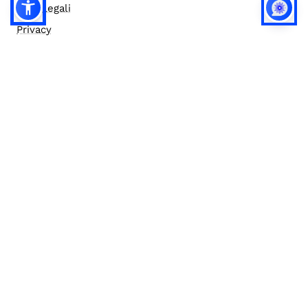
Note legali
Privacy
Privacy (english)
Policy IA
Concorsi
Bilanci
Accesso editor
Accessibilità
Social media policy