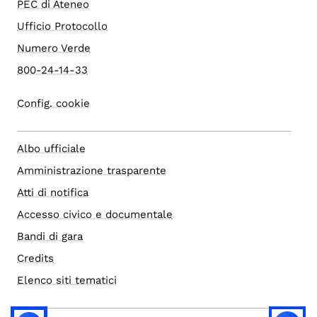
PEC di Ateneo
Ufficio Protocollo
Numero Verde
800-24-14-33
Config. cookie
Albo ufficiale
Amministrazione trasparente
Atti di notifica
Accesso civico e documentale
Bandi di gara
Credits
Elenco siti tematici