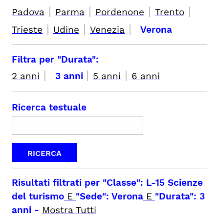
|
|
|
|
Padova
Parma
Pordenone
Trento
|
|
|
Trieste
Udine
Venezia
Verona
Filtra per "Durata":
|
|
|
2 anni
3 anni
5 anni
6 anni
Ricerca testuale
Risultati filtrati per
"Classe": L-15 Scienze
del turismo
E
"Sede": Verona
E
"Durata": 3
anni
-
Mostra Tutti