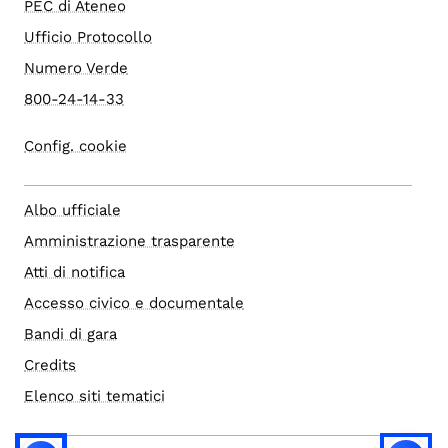
PEC di Ateneo
Ufficio Protocollo
Numero Verde
800-24-14-33
Config. cookie
Albo ufficiale
Amministrazione trasparente
Atti di notifica
Accesso civico e documentale
Bandi di gara
Credits
Elenco siti tematici