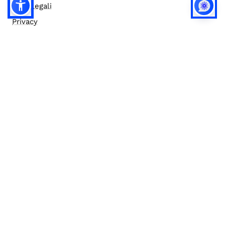
Note legali
Privacy
Privacy (english)
Policy IA
Concorsi
Bilanci
Accesso editor
Accessibilità
Social media policy