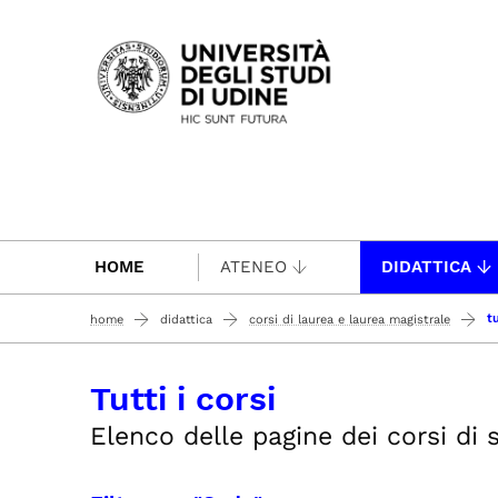
Passa al contenuto principale
HOME
ATENEO
DIDATTICA
tu
home
didattica
corsi di laurea e laurea magistrale
Tutti i corsi
Elenco delle pagine dei corsi di st