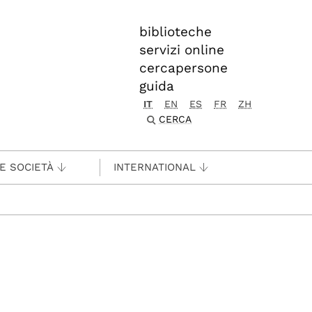
biblioteche
servizi online
cercapersone
guida
IT
EN
ES
FR
ZH
CERCA
 E SOCIETÀ
INTERNATIONAL