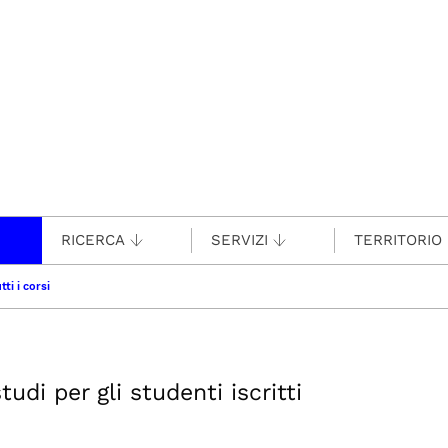
RICERCA
SERVIZI
TERRITORIO
tti i corsi
udi per gli studenti iscritti