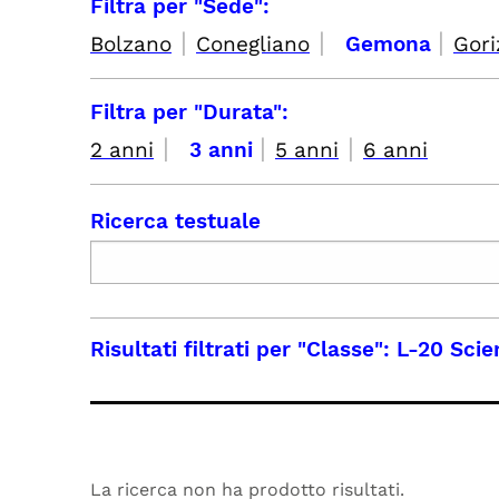
Filtra per "Sede":
|
|
|
Bolzano
Conegliano
Gemona
Gori
Filtra per "Durata":
|
|
|
2 anni
3 anni
5 anni
6 anni
Ricerca testuale
Risultati filtrati per
"Classe": L-20 Sci
La ricerca non ha prodotto risultati.