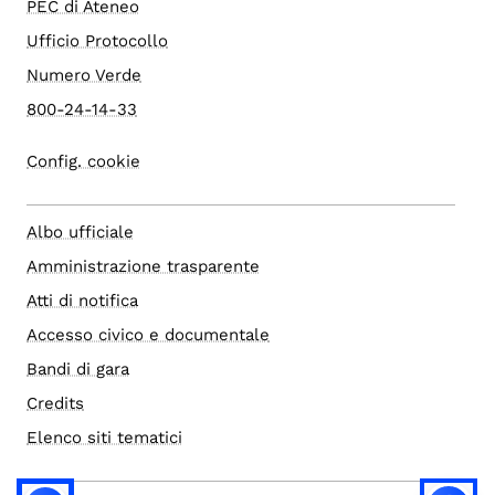
PEC di Ateneo
Ufficio Protocollo
Numero Verde
800-24-14-33
Config. cookie
Albo ufficiale
Amministrazione trasparente
Atti di notifica
Accesso civico e documentale
Bandi di gara
Credits
Elenco siti tematici