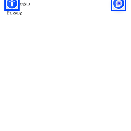
Note legali
Privacy
Privacy (english)
Policy IA
Concorsi
Bilanci
Accesso editor
Accessibilità
Social media policy