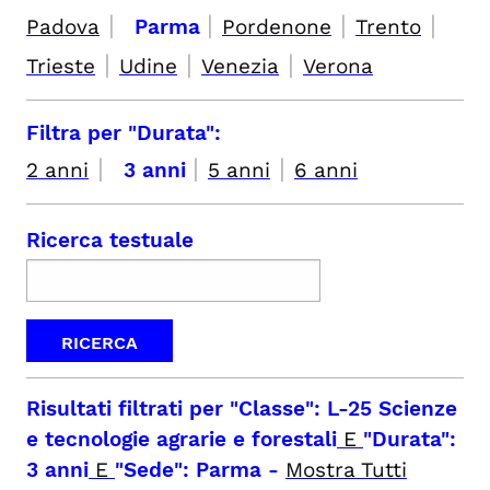
|
|
|
|
Padova
Parma
Pordenone
Trento
|
|
|
Trieste
Udine
Venezia
Verona
Filtra per "Durata":
|
|
|
2 anni
3 anni
5 anni
6 anni
Ricerca testuale
Risultati filtrati per
"Classe": L-25 Scienze
e tecnologie agrarie e forestali
E
"Durata":
3 anni
E
"Sede": Parma
-
Mostra Tutti