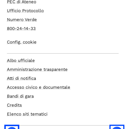
PEC di Ateneo
Ufficio Protocollo
Numero Verde
800-24-14-33
Config. cookie
Albo ufficiale
Amministrazione trasparente
Atti di notifica
Accesso civico e documentale
Bandi di gara
Credits
Elenco siti tematici