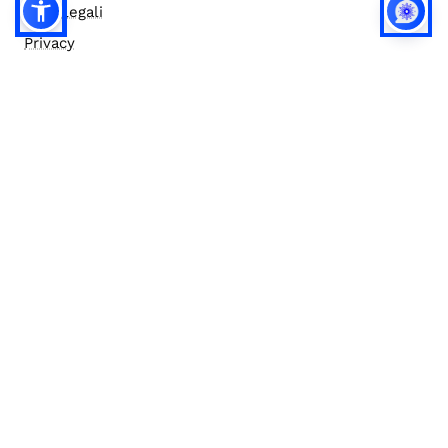
Note legali
Privacy
Privacy (english)
Policy IA
Concorsi
Bilanci
Accesso editor
Accessibilità
Social media policy