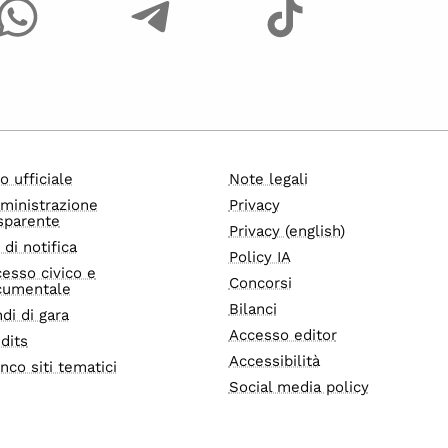
o ufficiale
Note legali
ministrazione
Privacy
sparente
Privacy (english)
i di notifica
Policy IA
esso civico e
Concorsi
cumentale
Bilanci
di di gara
Accesso editor
dits
Accessibilità
nco siti tematici
Social media policy