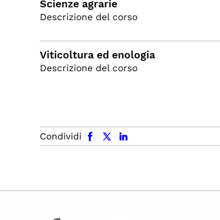
Scienze agrarie
Descrizione del corso
Viticoltura ed enologia
Descrizione del corso
facebook
x.com
linkedin
Condividi
facebook