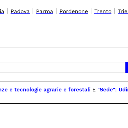
|
|
|
|
|
ia
Padova
Parma
Pordenone
Trento
Trie
nze e tecnologie agrarie e forestali
E
"Sede": Ud