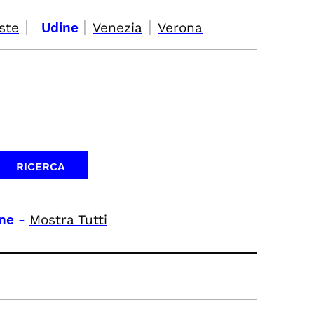
|
|
|
ste
Udine
Venezia
Verona
ine
-
Mostra Tutti