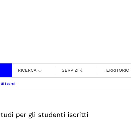
RICERCA
SERVIZI
TERRITORIO
tti i corsi
udi per gli studenti iscritti