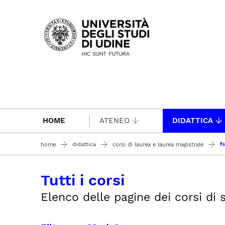
Passa al contenuto principale
HOME
ATENEO
DIDATTICA
tu
home
didattica
corsi di laurea e laurea magistrale
Tutti i corsi
Elenco delle pagine dei corsi di st