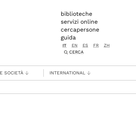
biblioteche
servizi online
cercapersone
guida
IT
EN
ES
FR
ZH
CERCA
 E SOCIETÀ
INTERNATIONAL