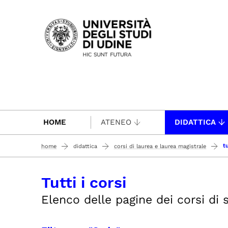
Passa al contenuto principale
HOME
ATENEO
DIDATTICA
tu
home
didattica
corsi di laurea e laurea magistrale
Tutti i corsi
Elenco delle pagine dei corsi di st