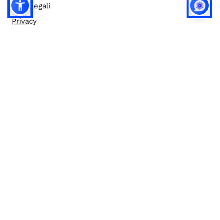
Note legali
Privacy
Privacy (english)
Policy IA
Concorsi
Bilanci
Accesso editor
Accessibilità
Social media policy