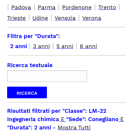
|
|
|
|
|
Padova
Parma
Pordenone
Trento
|
|
|
Trieste
Udine
Venezia
Verona
Filtra per "Durata":
|
|
|
2 anni
3 anni
5 anni
6 anni
Ricerca testuale
Risultati filtrati per
"Classe": LM-22
Ingegneria chimica
E
"Sede": Conegliano
E
"Durata": 2 anni
-
Mostra Tutti