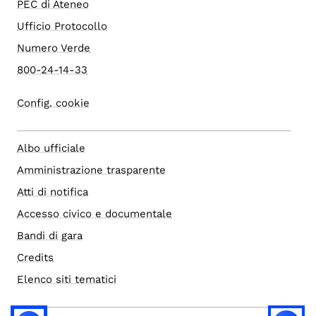
PEC di Ateneo
Ufficio Protocollo
Numero Verde
800-24-14-33
Config. cookie
Albo ufficiale
Amministrazione trasparente
Atti di notifica
Accesso civico e documentale
Bandi di gara
Credits
Elenco siti tematici