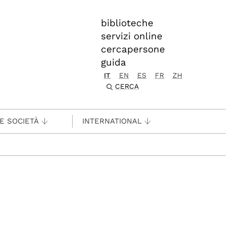
biblioteche
servizi online
cercapersone
guida
IT
EN
ES
FR
ZH
CERCA
 E SOCIETÀ
INTERNATIONAL