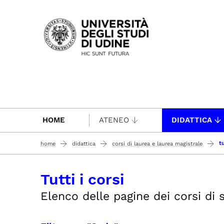
Passa al contenuto principale
HOME
ATENEO
DIDATTICA
tu
home
didattica
corsi di laurea e laurea magistrale
Tutti i corsi
Elenco delle pagine dei corsi di st