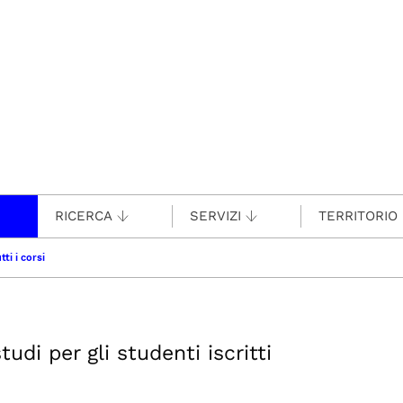
RICERCA
SERVIZI
TERRITORIO
tti i corsi
udi per gli studenti iscritti