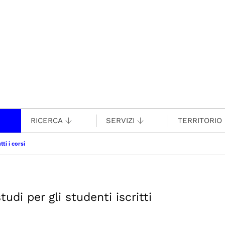
RICERCA
SERVIZI
TERRITORIO
tti i corsi
udi per gli studenti iscritti