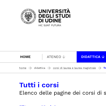
Passa al contenuto principale
HOME
ATENEO
DIDATTICA
tu
home
didattica
corsi di laurea e laurea magistrale
Tutti i corsi
Elenco delle pagine dei corsi di st