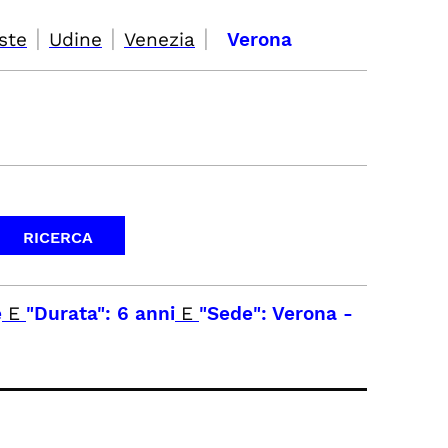
|
|
|
ste
Udine
Venezia
Verona
e
E
"Durata": 6 anni
E
"Sede": Verona
-