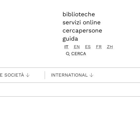
biblioteche
servizi online
cercapersone
guida
IT
EN
ES
FR
ZH
CERCA
 E SOCIETÀ
INTERNATIONAL