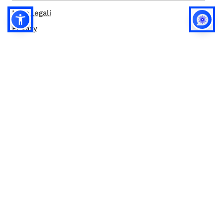
Note legali
Privacy
Privacy (english)
Policy IA
Concorsi
Bilanci
Accesso editor
Accessibilità
Social media policy