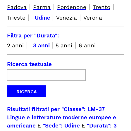
|
|
|
|
Padova
Parma
Pordenone
Trento
|
|
|
Trieste
Udine
Venezia
Verona
Filtra per "Durata":
|
|
|
2 anni
3 anni
5 anni
6 anni
Ricerca testuale
Risultati filtrati per
"Classe": LM-37
Lingue e letterature moderne europee e
americane
E
"Sede": Udine
E
"Durata": 3