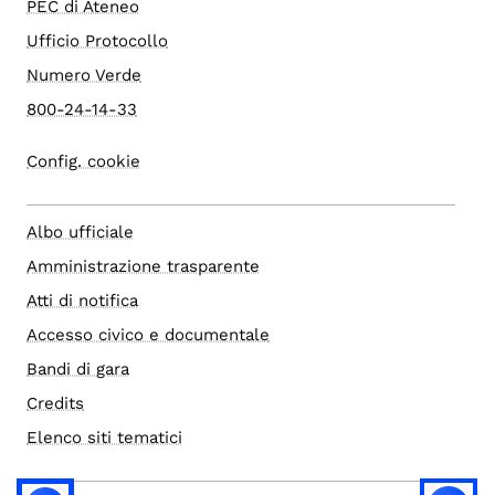
PEC di Ateneo
Ufficio Protocollo
Numero Verde
800-24-14-33
Config. cookie
Albo ufficiale
Amministrazione trasparente
Atti di notifica
Accesso civico e documentale
Bandi di gara
Credits
Elenco siti tematici