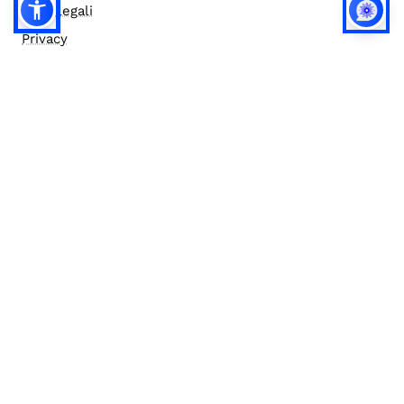
Note legali
Privacy
Privacy (english)
Policy IA
Concorsi
Bilanci
Accesso editor
Accessibilità
Social media policy