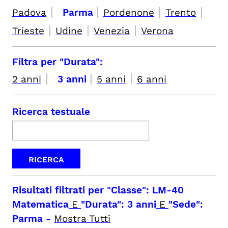
|
|
|
|
Padova
Parma
Pordenone
Trento
|
|
|
Trieste
Udine
Venezia
Verona
Filtra per "Durata":
|
|
|
2 anni
3 anni
5 anni
6 anni
Ricerca testuale
Risultati filtrati per
"Classe": LM-40
Matematica
E
"Durata": 3 anni
E
"Sede":
Parma
-
Mostra Tutti